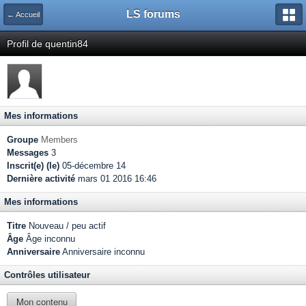
LS forums
← Accueil
Profil de quentin84
Mes informations
Groupe
Members
Messages
3
Inscrit(e) (le)
05-décembre 14
Dernière activité
mars 01 2016 16:46
Mes informations
Titre
Nouveau / peu actif
Âge
Âge inconnu
Anniversaire
Anniversaire inconnu
Contrôles utilisateur
Mon contenu