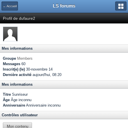
LS forums
← Accueil
Profil de dufaure2
Mes informations
Groupe
Members
Messages
60
Inscrit(e) (le)
30-novembre 14
Dernière activité
aujourd'hui, 08:20
Mes informations
Titre
Sunriseur
Âge
Âge inconnu
Anniversaire
Anniversaire inconnu
Contrôles utilisateur
Mon contenu