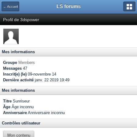
LS forums
← Accueil
Profil de 3dspower
Mes informations
Groupe
Members
Messages
47
Inscrit(e) (le)
09-novembre 14
Dernière activité
janv. 22 2019 19:49
Mes informations
Titre
Sunriseur
Âge
Âge inconnu
Anniversaire
Anniversaire inconnu
Contrôles utilisateur
Mon contenu