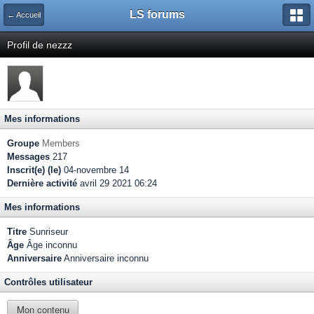
LS forums
← Accueil
Profil de nezzz
Mes informations
Groupe
Members
Messages
217
Inscrit(e) (le)
04-novembre 14
Dernière activité
avril 29 2021 06:24
Mes informations
Titre
Sunriseur
Âge
Âge inconnu
Anniversaire
Anniversaire inconnu
Contrôles utilisateur
Mon contenu