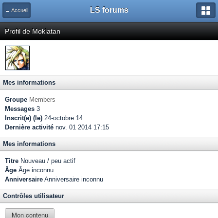
LS forums
← Accueil
Profil de Mokiatan
Mes informations
Groupe
Members
Messages
3
Inscrit(e) (le)
24-octobre 14
Dernière activité
nov. 01 2014 17:15
Mes informations
Titre
Nouveau / peu actif
Âge
Âge inconnu
Anniversaire
Anniversaire inconnu
Contrôles utilisateur
Mon contenu