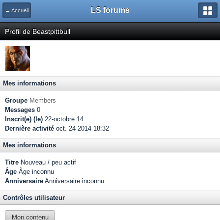
LS forums
← Accueil
Profil de Beastpittbull
Mes informations
Groupe
Members
Messages
0
Inscrit(e) (le)
22-octobre 14
Dernière activité
oct. 24 2014 18:32
Mes informations
Titre
Nouveau / peu actif
Âge
Âge inconnu
Anniversaire
Anniversaire inconnu
Contrôles utilisateur
Mon contenu