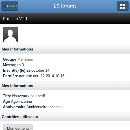
LS forums
← Accueil
Profil de VTR
Mes informations
Groupe
Members
Messages
0
Inscrit(e) (le)
22-octobre 14
Dernière activité
oct. 22 2014 10:18
Mes informations
Titre
Nouveau / peu actif
Âge
Âge inconnu
Anniversaire
Anniversaire inconnu
Contrôles utilisateur
Mon contenu