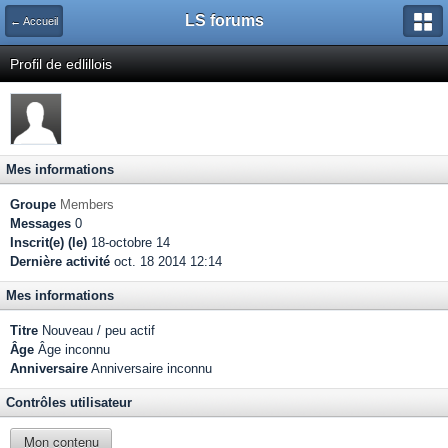
LS forums
← Accueil
Profil de edlillois
Mes informations
Groupe
Members
Messages
0
Inscrit(e) (le)
18-octobre 14
Dernière activité
oct. 18 2014 12:14
Mes informations
Titre
Nouveau / peu actif
Âge
Âge inconnu
Anniversaire
Anniversaire inconnu
Contrôles utilisateur
Mon contenu