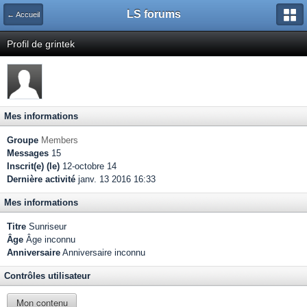
LS forums
← Accueil
Profil de grintek
Mes informations
Groupe
Members
Messages
15
Inscrit(e) (le)
12-octobre 14
Dernière activité
janv. 13 2016 16:33
Mes informations
Titre
Sunriseur
Âge
Âge inconnu
Anniversaire
Anniversaire inconnu
Contrôles utilisateur
Mon contenu