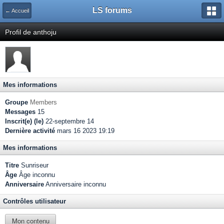
LS forums
← Accueil
Profil de anthoju
Mes informations
Groupe
Members
Messages
15
Inscrit(e) (le)
22-septembre 14
Dernière activité
mars 16 2023 19:19
Mes informations
Titre
Sunriseur
Âge
Âge inconnu
Anniversaire
Anniversaire inconnu
Contrôles utilisateur
Mon contenu