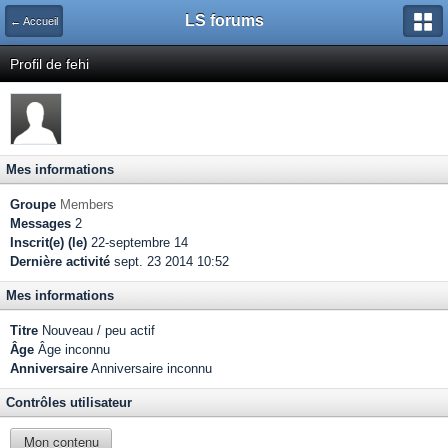
LS forums
← Accueil
Profil de fehi
Mes informations
Groupe
Members
Messages
2
Inscrit(e) (le)
22-septembre 14
Dernière activité
sept. 23 2014 10:52
Mes informations
Titre
Nouveau / peu actif
Âge
Âge inconnu
Anniversaire
Anniversaire inconnu
Contrôles utilisateur
Mon contenu