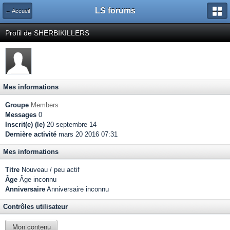
LS forums
← Accueil
Profil de SHERBIKILLERS
Mes informations
Groupe
Members
Messages
0
Inscrit(e) (le)
20-septembre 14
Dernière activité
mars 20 2016 07:31
Mes informations
Titre
Nouveau / peu actif
Âge
Âge inconnu
Anniversaire
Anniversaire inconnu
Contrôles utilisateur
Mon contenu