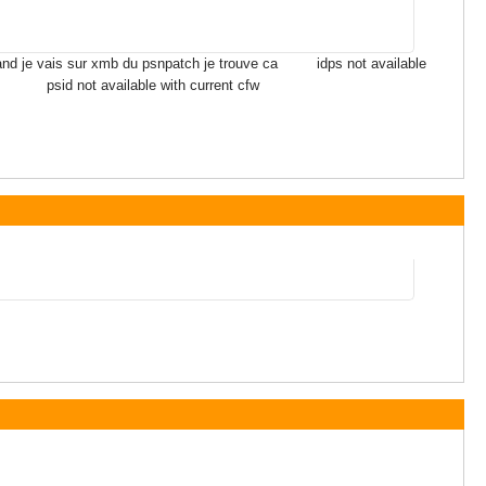
 et quand je vais sur xmb du psnpatch je trouve ca idps not available
ble with current cfw