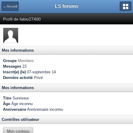
LS forums
← Accueil
Profil de fabio27400
Mes informations
Groupe
Members
Messages
23
Inscrit(e) (le)
07-septembre 14
Dernière activité
Privé
Mes informations
Titre
Sunriseur
Âge
Âge inconnu
Anniversaire
Anniversaire inconnu
Contrôles utilisateur
Mon contenu