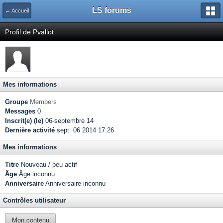
LS forums
← Accueil
Profil de Pvallot
Mes informations
Groupe
Members
Messages
0
Inscrit(e) (le)
06-septembre 14
Dernière activité
sept. 06 2014 17:26
Mes informations
Titre
Nouveau / peu actif
Âge
Âge inconnu
Anniversaire
Anniversaire inconnu
Contrôles utilisateur
Mon contenu