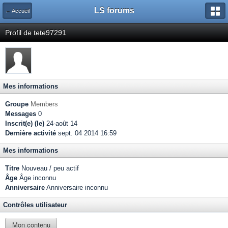
LS forums
← Accueil
Profil de tete97291
Mes informations
Groupe
Members
Messages
0
Inscrit(e) (le)
24-août 14
Dernière activité
sept. 04 2014 16:59
Mes informations
Titre
Nouveau / peu actif
Âge
Âge inconnu
Anniversaire
Anniversaire inconnu
Contrôles utilisateur
Mon contenu