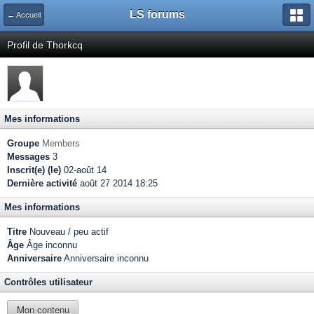
LS forums
← Accueil
Profil de Thorkcq
Mes informations
Groupe
Members
Messages
3
Inscrit(e) (le)
02-août 14
Dernière activité
août 27 2014 18:25
Mes informations
Titre
Nouveau / peu actif
Âge
Âge inconnu
Anniversaire
Anniversaire inconnu
Contrôles utilisateur
Mon contenu