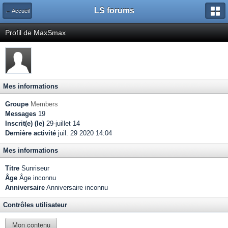
LS forums
← Accueil
Profil de MaxSmax
Mes informations
Groupe
Members
Messages
19
Inscrit(e) (le)
29-juillet 14
Dernière activité
juil. 29 2020 14:04
Mes informations
Titre
Sunriseur
Âge
Âge inconnu
Anniversaire
Anniversaire inconnu
Contrôles utilisateur
Mon contenu