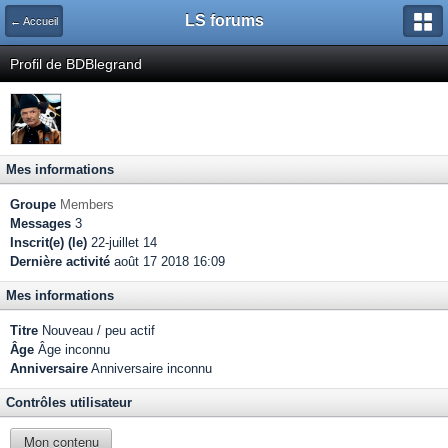
LS forums
← Accueil
Profil de BDBlegrand
Mes informations
Groupe
Members
Messages
3
Inscrit(e) (le)
22-juillet 14
Dernière activité
août 17 2018 16:09
Mes informations
Titre
Nouveau / peu actif
Âge
Âge inconnu
Anniversaire
Anniversaire inconnu
Contrôles utilisateur
Mon contenu