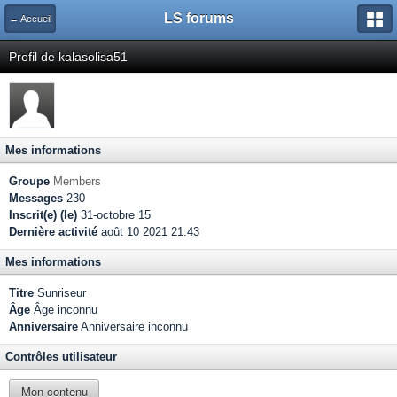
LS forums
← Accueil
Profil de kalasolisa51
Mes informations
Groupe
Members
Messages
230
Inscrit(e) (le)
31-octobre 15
Dernière activité
août 10 2021 21:43
Mes informations
Titre
Sunriseur
Âge
Âge inconnu
Anniversaire
Anniversaire inconnu
Contrôles utilisateur
Mon contenu