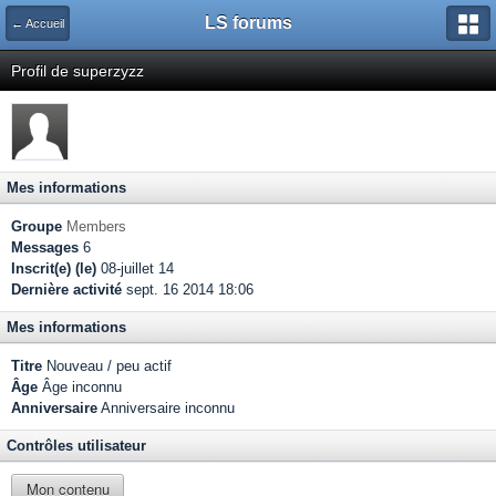
LS forums
← Accueil
Profil de superzyzz
Mes informations
Groupe
Members
Messages
6
Inscrit(e) (le)
08-juillet 14
Dernière activité
sept. 16 2014 18:06
Mes informations
Titre
Nouveau / peu actif
Âge
Âge inconnu
Anniversaire
Anniversaire inconnu
Contrôles utilisateur
Mon contenu