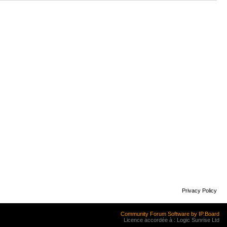
Privacy Policy
Community Forum Software by IP.Board
Licence accordée à : Logic Sunrise Ltd