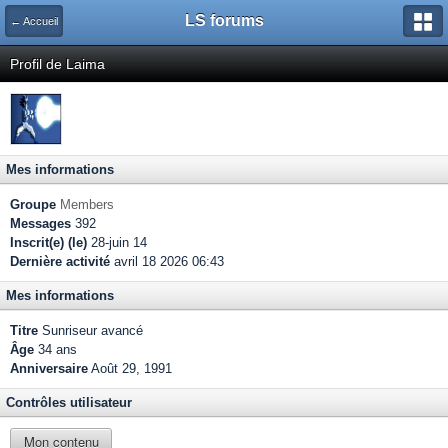
LS forums
← Accueil
Profil de Laima
Mes informations
Groupe
Members
Messages
392
Inscrit(e) (le)
28-juin 14
Dernière activité
avril 18 2026 06:43
Mes informations
Titre
Sunriseur avancé
Âge
34 ans
Anniversaire
Août 29, 1991
Contrôles utilisateur
Mon contenu