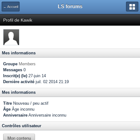
LS forums
← Accueil
Profil de Kawik
Mes informations
Groupe
Members
Messages
0
Inscrit(e) (le)
27-juin 14
Dernière activité
juil. 02 2014 21:19
Mes informations
Titre
Nouveau / peu actif
Âge
Âge inconnu
Anniversaire
Anniversaire inconnu
Contrôles utilisateur
Mon contenu