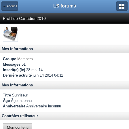
LS forums
← Accueil
Profil de Canadien2010
Mes informations
Groupe
Members
Messages
51
Inscrit(e) (le)
28-mai 14
Dernière activité
juin 14 2014 04:11
Mes informations
Titre
Sunriseur
Âge
Âge inconnu
Anniversaire
Anniversaire inconnu
Contrôles utilisateur
Mon contenu