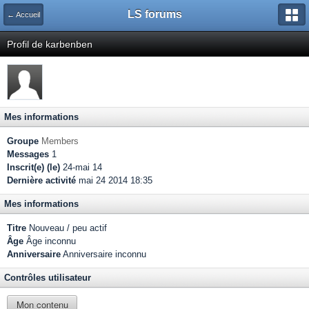
LS forums
← Accueil
Profil de karbenben
Mes informations
Groupe
Members
Messages
1
Inscrit(e) (le)
24-mai 14
Dernière activité
mai 24 2014 18:35
Mes informations
Titre
Nouveau / peu actif
Âge
Âge inconnu
Anniversaire
Anniversaire inconnu
Contrôles utilisateur
Mon contenu