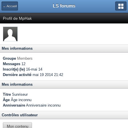
LS forums
← Accueil
Profil de MpHak
Mes informations
Groupe
Members
Messages
12
Inscrit(e) (le)
16-mai 14
Dernière activité
mai 19 2014 21:42
Mes informations
Titre
Sunriseur
Âge
Âge inconnu
Anniversaire
Anniversaire inconnu
Contrôles utilisateur
Mon contenu