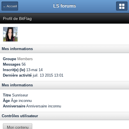
LS forums
← Accueil
Profil de BitFlag
Mes informations
Groupe
Members
Messages
56
Inscrit(e) (le)
13-mai 14
Dernière activité
juil. 13 2015 13:01
Mes informations
Titre
Sunriseur
Âge
Âge inconnu
Anniversaire
Anniversaire inconnu
Contrôles utilisateur
Mon contenu