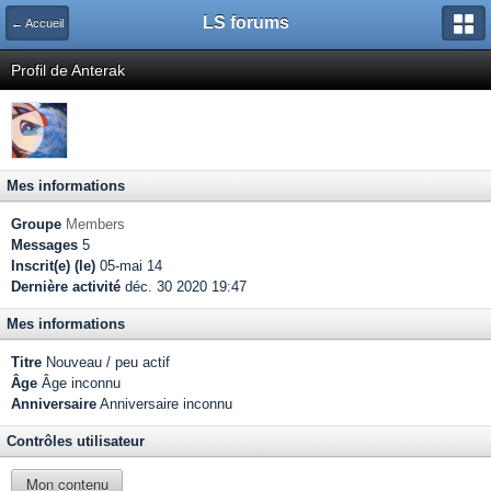
LS forums
← Accueil
Profil de Anterak
Mes informations
Groupe
Members
Messages
5
Inscrit(e) (le)
05-mai 14
Dernière activité
déc. 30 2020 19:47
Mes informations
Titre
Nouveau / peu actif
Âge
Âge inconnu
Anniversaire
Anniversaire inconnu
Contrôles utilisateur
Mon contenu