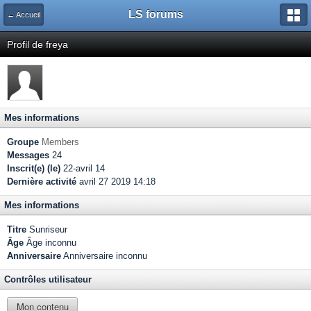
LS forums
← Accueil
Profil de freya
Mes informations
Groupe
Members
Messages
24
Inscrit(e) (le)
22-avril 14
Dernière activité
avril 27 2019 14:18
Mes informations
Titre
Sunriseur
Âge
Âge inconnu
Anniversaire
Anniversaire inconnu
Contrôles utilisateur
Mon contenu