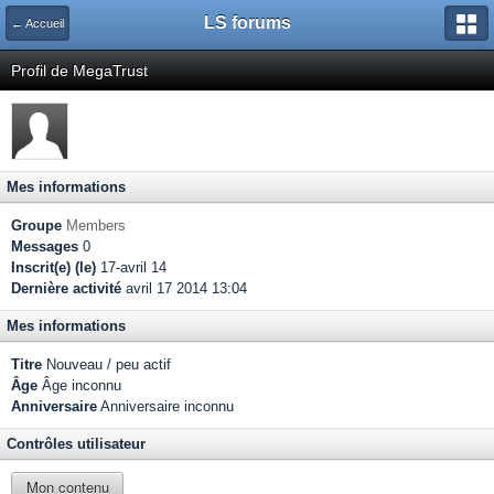
LS forums
← Accueil
Profil de MegaTrust
Mes informations
Groupe
Members
Messages
0
Inscrit(e) (le)
17-avril 14
Dernière activité
avril 17 2014 13:04
Mes informations
Titre
Nouveau / peu actif
Âge
Âge inconnu
Anniversaire
Anniversaire inconnu
Contrôles utilisateur
Mon contenu