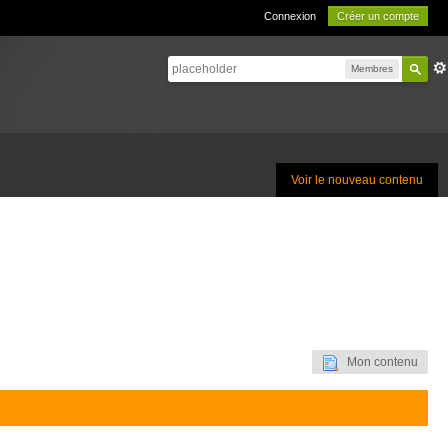
Connexion
Créer un compte
Membres
Voir le nouveau contenu
Mon contenu