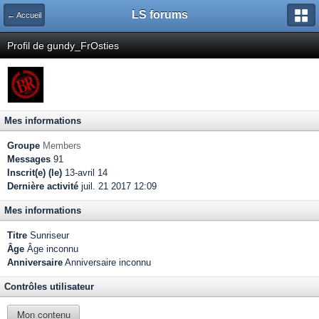
LS forums
← Accueil
Profil de gundy_FrOsties
Mes informations
Groupe
Members
Messages
91
Inscrit(e) (le)
13-avril 14
Dernière activité
juil. 21 2017 12:09
Mes informations
Titre
Sunriseur
Âge
Âge inconnu
Anniversaire
Anniversaire inconnu
Contrôles utilisateur
Mon contenu