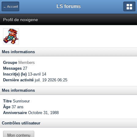
LS forums
← Accueil
Profil de noxigene
Mes informations
Groupe
Members
Messages
27
Inscrit(e) (le)
13-avril 14
Dernière activité
juil. 19 2026 06:25
Mes informations
Titre
Sunriseur
Âge
37 ans
Anniversaire
Octobre 31, 1988
Contrôles utilisateur
Mon contenu