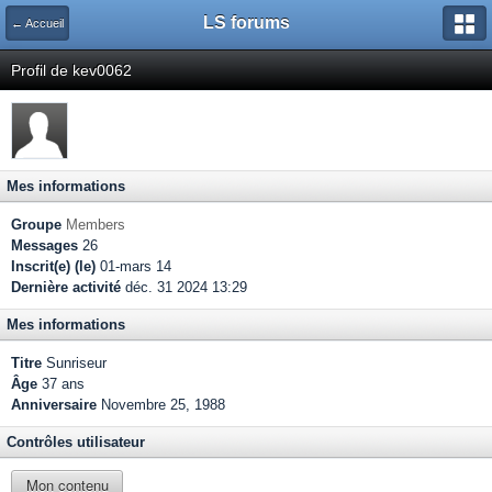
LS forums
← Accueil
Profil de kev0062
Mes informations
Groupe
Members
Messages
26
Inscrit(e) (le)
01-mars 14
Dernière activité
déc. 31 2024 13:29
Mes informations
Titre
Sunriseur
Âge
37 ans
Anniversaire
Novembre 25, 1988
Contrôles utilisateur
Mon contenu