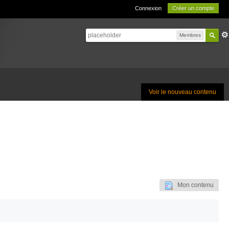
Connexion
Créer un compte
Membres
Voir le nouveau contenu
Mon contenu