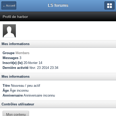
LS forums
← Accueil
Profil de harbor
Mes informations
Groupe
Members
Messages
3
Inscrit(e) (le)
20-février 14
Dernière activité
févr. 23 2014 23:34
Mes informations
Titre
Nouveau / peu actif
Âge
Âge inconnu
Anniversaire
Anniversaire inconnu
Contrôles utilisateur
Mon contenu