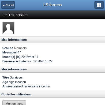
LS forums
← Accueil
Profil de bbbibi31
Mes informations
Groupe
Members
Messages
47
Inscrit(e) (le)
20-février 14
Dernière activité
nov. 12 2020 18:22
Mes informations
Titre
Sunriseur
Âge
Âge inconnu
Anniversaire
Anniversaire inconnu
Contrôles utilisateur
Mon contenu