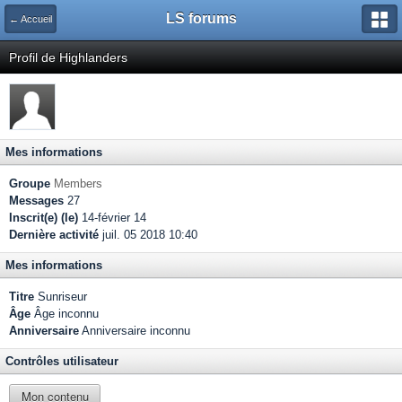
LS forums
← Accueil
Profil de Highlanders
Mes informations
Groupe
Members
Messages
27
Inscrit(e) (le)
14-février 14
Dernière activité
juil. 05 2018 10:40
Mes informations
Titre
Sunriseur
Âge
Âge inconnu
Anniversaire
Anniversaire inconnu
Contrôles utilisateur
Mon contenu