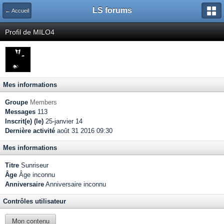
LS forums
← Accueil
Profil de MILO4
Mes informations
Groupe
Members
Messages
113
Inscrit(e) (le)
25-janvier 14
Dernière activité
août 31 2016 09:30
Mes informations
Titre
Sunriseur
Âge
Âge inconnu
Anniversaire
Anniversaire inconnu
Contrôles utilisateur
Mon contenu