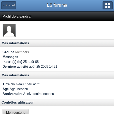
LS forums
← Accueil
Profil de zisandral
Mes informations
Groupe
Members
Messages
1
Inscrit(e) (le)
25-août 08
Dernière activité
août 25 2008 14:21
Mes informations
Titre
Nouveau / peu actif
Âge
Âge inconnu
Anniversaire
Anniversaire inconnu
Contrôles utilisateur
Mon contenu