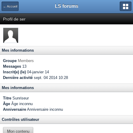
LS forums
← Accueil
Profil de ser
Mes informations
Groupe
Members
Messages
13
Inscrit(e) (le)
04-janvier 14
Dernière activité
sept. 04 2014 10:28
Mes informations
Titre
Sunriseur
Âge
Âge inconnu
Anniversaire
Anniversaire inconnu
Contrôles utilisateur
Mon contenu