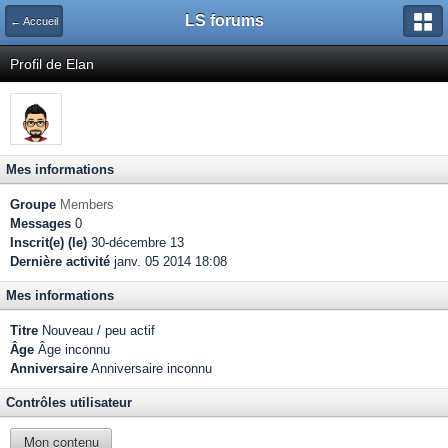
LS forums
← Accueil
Profil de Elan
Mes informations
Groupe
Members
Messages
0
Inscrit(e) (le)
30-décembre 13
Dernière activité
janv. 05 2014 18:08
Mes informations
Titre
Nouveau / peu actif
Âge
Âge inconnu
Anniversaire
Anniversaire inconnu
Contrôles utilisateur
Mon contenu