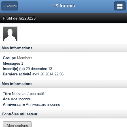
LS forums
← Accueil
Profil de fa223225
Mes informations
Groupe
Members
Messages
1
Inscrit(e) (le)
29-décembre 13
Dernière activité
avril 20 2014 22:06
Mes informations
Titre
Nouveau / peu actif
Âge
Âge inconnu
Anniversaire
Anniversaire inconnu
Contrôles utilisateur
Mon contenu