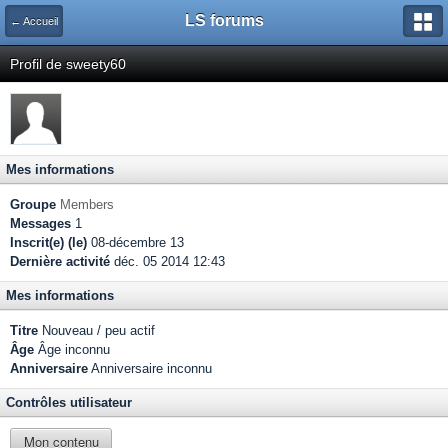
LS forums
← Accueil
Profil de sweety60
Mes informations
Groupe
Members
Messages
1
Inscrit(e) (le)
08-décembre 13
Dernière activité
déc. 05 2014 12:43
Mes informations
Titre
Nouveau / peu actif
Âge
Âge inconnu
Anniversaire
Anniversaire inconnu
Contrôles utilisateur
Mon contenu