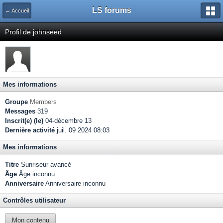
LS forums
← Accueil
Profil de johnseed
Mes informations
Groupe
Members
Messages
319
Inscrit(e) (le)
04-décembre 13
Dernière activité
juil. 09 2024 08:03
Mes informations
Titre
Sunriseur avancé
Âge
Âge inconnu
Anniversaire
Anniversaire inconnu
Contrôles utilisateur
Mon contenu