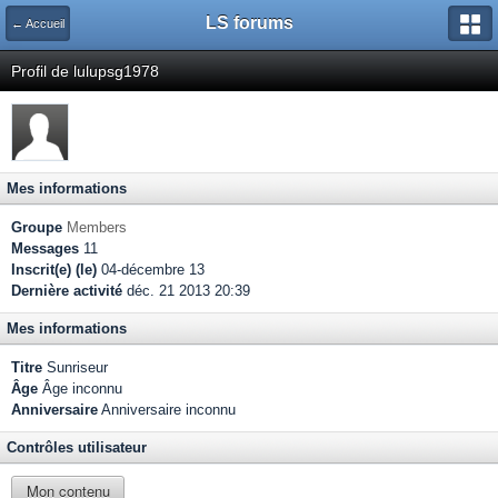
LS forums
← Accueil
Profil de lulupsg1978
Mes informations
Groupe
Members
Messages
11
Inscrit(e) (le)
04-décembre 13
Dernière activité
déc. 21 2013 20:39
Mes informations
Titre
Sunriseur
Âge
Âge inconnu
Anniversaire
Anniversaire inconnu
Contrôles utilisateur
Mon contenu