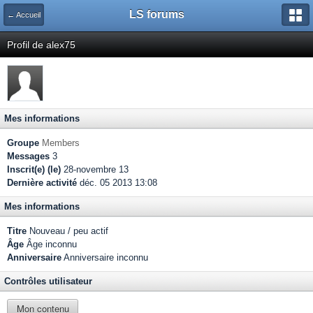
LS forums
← Accueil
Profil de alex75
Mes informations
Groupe
Members
Messages
3
Inscrit(e) (le)
28-novembre 13
Dernière activité
déc. 05 2013 13:08
Mes informations
Titre
Nouveau / peu actif
Âge
Âge inconnu
Anniversaire
Anniversaire inconnu
Contrôles utilisateur
Mon contenu