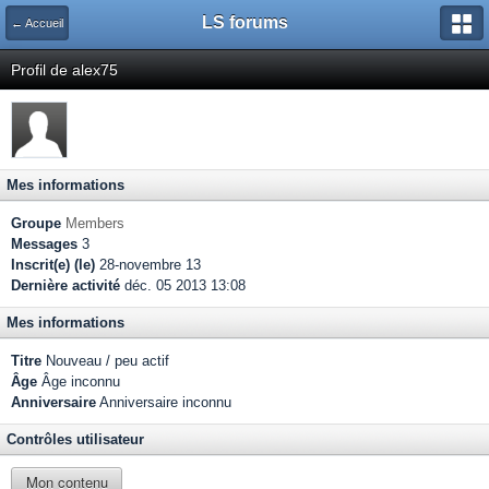
LS forums
← Accueil
Profil de alex75
Mes informations
Groupe
Members
Messages
3
Inscrit(e) (le)
28-novembre 13
Dernière activité
déc. 05 2013 13:08
Mes informations
Titre
Nouveau / peu actif
Âge
Âge inconnu
Anniversaire
Anniversaire inconnu
Contrôles utilisateur
Mon contenu