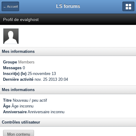
LS forums
← Accueil
Profil de evalghost
Mes informations
Groupe
Members
Messages
0
Inscrit(e) (le)
25-novembre 13
Dernière activité
nov. 25 2013 20:04
Mes informations
Titre
Nouveau / peu actif
Âge
Âge inconnu
Anniversaire
Anniversaire inconnu
Contrôles utilisateur
Mon contenu